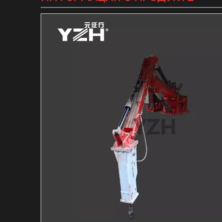
Гидравлический в
Гидравлический м
Индивидуальная с