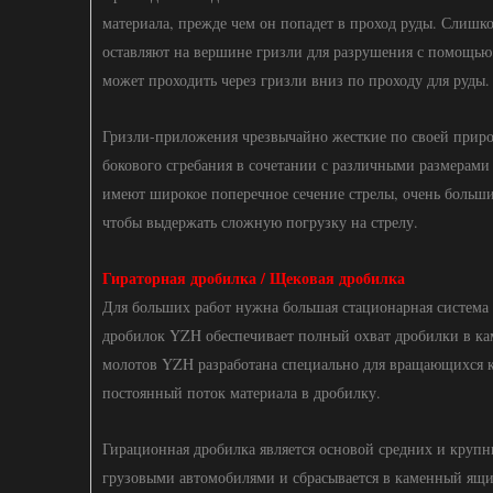
материала, прежде чем он попадет в проход руды. Слишко
оставляют на вершине гризли для разрушения с помощью
может проходить через гризли вниз по проходу для руды.
Гризли-приложения чрезвычайно жесткие по своей приро
бокового сгребания в сочетании с различными размерам
имеют широкое поперечное сечение стрелы, очень больш
чтобы выдержать сложную погрузку на стрелу.
Гираторная дробилка / Щековая дробилка
Для больших работ нужна большая стационарная система
дробилок YZH обеспечивает полный охват дробилки в ка
молотов YZH разработана специально для вращающихся к
постоянный поток материала в дробилку.
Гирационная дробилка является основой средних и круп
грузовыми автомобилями и сбрасывается в каменный ящи