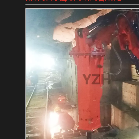
Гидравлический в
Гидравлический м
Индивидуальная с