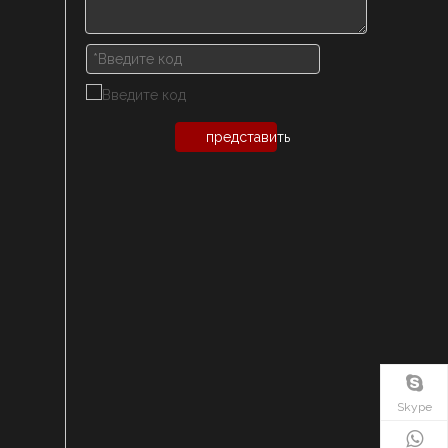
представить
Skype