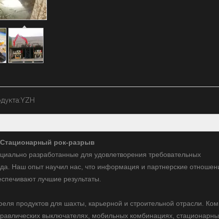
дукта:
YZH
 Стационарный рок-разрыв
циально разработанные для удовлетворения требовательных
да. Наш опыт научил нас, что информация и партнерские отношен
спечивают лучшие результаты.
еля продуктов для шахты, карьерной и строительной отрасли. Ко
дравлических выключателях, мобильных комбинациях, стационарны