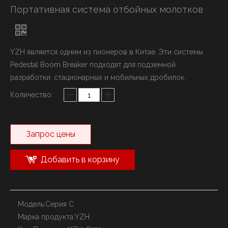
Портативная система отбойных молотков
YZH является одним из пионеров в Китае. Эти системы
Pedestal Boom Breaker подходят для подземной
разработки, стационарных и мобильных дробилок.
Количество:
Запрос цены
Добавить в корзину
Модель:
Серия С
Марка продукта:
YZH