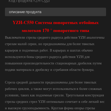
Код Продукта:
YZH-C550
описание продукта
YZH-C550 Система поворотных отбойных
молотков 170 ° поворотного типа
Выключатели стрелы среднего радиуса действия YZH аналогичны
стрелам малой серии, но предназначены для более тяжелых
карьеров и подземных работ. В карьерах и шахтах обычно
используются боны среднего радиуса действия YZH для
повышения производительности стационарных дробилок путем
подачи материала в дробилку и сгребания области бункера.
Стрела средней дальности предназначены для более тяжелых
рабочих циклов, а также могут использоваться в более сложных
условиях, таких как подземные гризли. Треугольная конструкция
стрелы средних стрел YZH оптимально сочетает в себе легкий вес
и высокую грузоподъемность. Круглая форма опоры стрелы