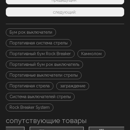
предыдущий:
следующий:
Бум рок выключатели
Портативная система стрелы
Портативный бум Rock Breaker
Камнолом
Портативный бум рок выключатель
Портативные выключатели стрелы
Портативная стрела
заграждение
Система выключателей стрелы
Rock Breaker System
сопутствующие товары