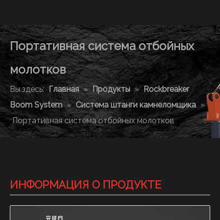
Портативная система отбойных
молотков
Вы здесь:
Главная
»
Продукты
»
Rockbreaker
Boom System
»
Система штанги камнеломщика
»
Портативная система отбойных молотков
ИНФОРМАЦИЯ О ПРОДУКТЕ