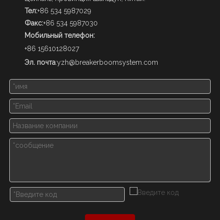
Тел:
+86 534 5987029
Факс:
+86 534 5987030
Мобильный телефон:
+86 15610128027
Эл. почта
:
yzh@breakerboomsystem.com