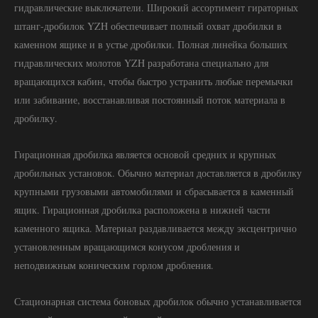
гидравлические выключатели. Широкий ассортимент гираторных
штанг-дробилок YZH обеспечивает полный охват дробилки в
каменном ящике и в устье дробилки. Полная линейка больших
гидравлических молотов YZH разработана специально для
вращающихся кабин, чтобы быстро устранить любые перемычки
или забивание, восстанавливая постоянный поток материала в
дробилку.
Гирационная дробилка является основой средних и крупных
дробильных установок. Обычно материал доставляется в дробилку
крупными грузовыми автомобилями и сбрасывается в каменный
ящик. Гирационная дробилка расположена в нижней части
каменного ящика. Материал раздавливается между эксцентрично
установленным вращающимся конусом дробления и
неподвижным коническим горлом дробления.
Стационарная система боновых дробилок обычно устанавливается