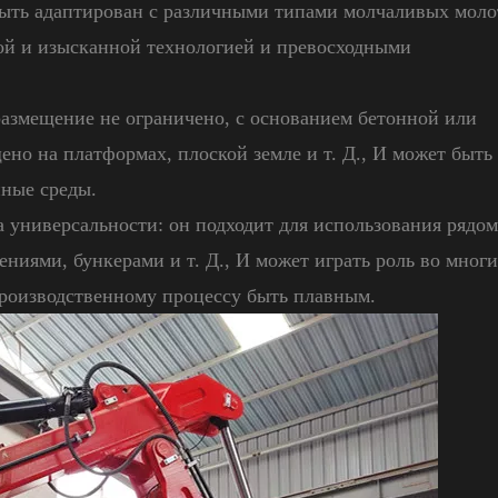
быть адаптирован с различными типами молчаливых молот
рой и изысканной технологией и превосходными
 размещение не ограничено, с основанием бетонной или
но на платформах, плоской земле и т. Д., И может быть
нные среды.
универсальности: он подходит для использования рядом
ниями, бункерами и т. Д., И может играть роль во мног
производственному процессу быть плавным.