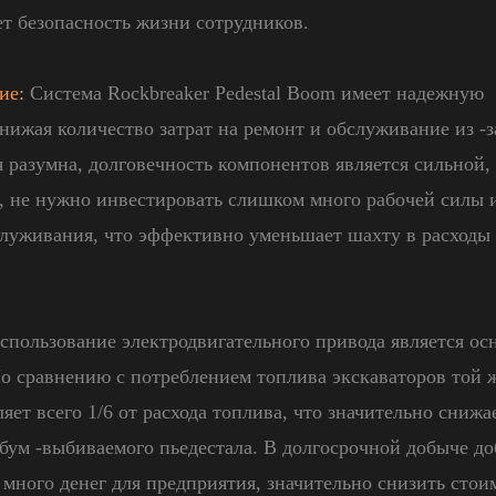
т безопасность жизни сотрудников.
ие:
Система Rockbreaker Pedestal Boom имеет надежную
нижая количество затрат на ремонт и обслуживание из -з
я разумна, долговечность компонентов является сильной,
, не нужно инвестировать слишком много рабочей силы 
служивания, что эффективно уменьшает шахту в расходы
пользование электродвигательного привода является о
По сравнению с потреблением топлива экскаваторов той 
ет всего 1/6 от расхода топлива, что значительно снижа
 бум -выбиваемого пьедестала. В долгосрочной добыче д
много денег для предприятия, значительно снизить стои