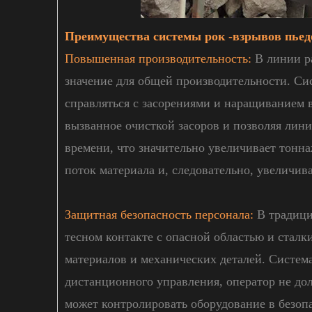
Преимущества системы рок -взрывов пьед
Повышенная производительность:
В линии р
значение для общей производительности. Си
справляться с засорениями и наращиванием в
вызванное очисткой засоров и позволяя лини
времени, что значительно увеличивает тонн
поток материала и, следовательно, увеличи
Защитная безопасность персонала:
В традици
тесном контакте с опасной областью и стал
материалов и механических деталей. Систем
дистанционного управления, оператор не до
может контролировать оборудование в безопа