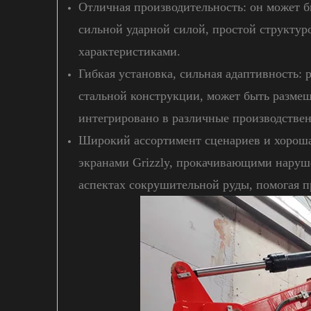
Отличная производительность: он может 
сильной ударной силой, простой структу
характеристиками.
Гибкая установка, сильная адаптивность:
стальной конструкции, может быть размеще
интегрировано в различные производстве
Широкий ассортимент сценариев и хороша 
экранами Grizzly, прокачивающими наруше
аспектах сокрушительной руды, помогая 