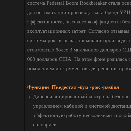
система Pedestal Boom Rockbreaker стала о
для оптимизации производства, а бренд YZ
эффективности, высокого коэффициента безо
эксплуатационных затрат. Согласно отзывам
системы рок -взрыва, повышают производите
стоимостью более 3 миллионов долларов СШ
000 долларов США. На этом фоне родилась с
поколением инструментов для решения проб
Функции Пьедестал -бум -рок -разбил
Диверсифицированный контроль, безопас
управлением кабиной и системой дистанц
эффективную работу несколькими способа
сценариев.