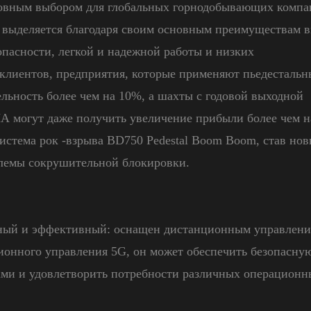
сновным выбором для глобальных горнодобывающих комп
H выделяется благодаря своим основным преимуществам 
пасности, легкой и надежной работы и низких
 клиентов, предприятия, которые применяют пьедестальн
льность более чем на 10%, а шахты с годовой выходной
А могут даже получить увеличение прибыли более чем н
истема рок -взрыва BD750 Pedestal Boom Boom, став но
лемы сокрушительной блокировки.
ный и эффективный: оснащен дистанционным управлени
ионного управления 5G, он может обеспечить безопасну
ми и удовлетворить потребности различных операционн