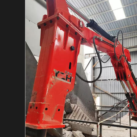
Гидравлический в
Гидравлический м
Индивидуальная с