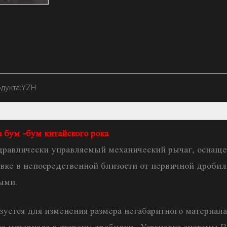
дукта:
YZH
 бум -бум китайского рока
идравлически управляемый механический рычаг, оснащ
вке в непосредственной близости от первичной дробил
ыми.
зуется для изменения размера негабаритного материала