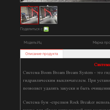
Поделиться с:
Модель:
Иц
Марка про
Описание продукта
Система
Система Boom Bream Bream System - это г
гидравлическим выключателем. При устано
позволяет удалять закуски и быть очищенн
Система бум -стрелков Rock Breaker исполь