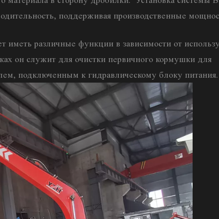
го материала в сторону дробилки. Установка системы 
водительность, поддерживая производственные мощнос
т иметь различные функции в зависимости от использ
ках он служит для очистки первичного кормушки для
елем, подключенным к гидравлическому блоку питания