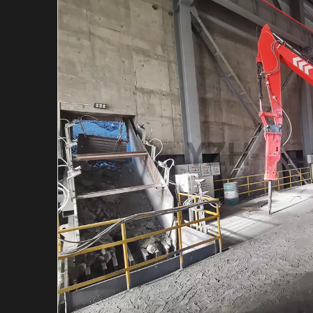
Гидравлический в
Гидравлический м
Индивидуальная с