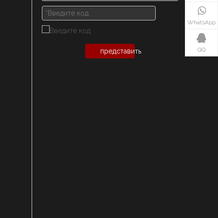
WhatsApp
QQ
представить