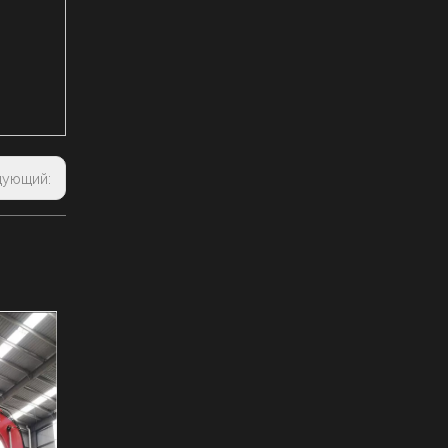
дующий: