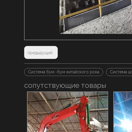
предыдущий:
Система бум -бум китайского рока
Система ш
сопутствующие товары