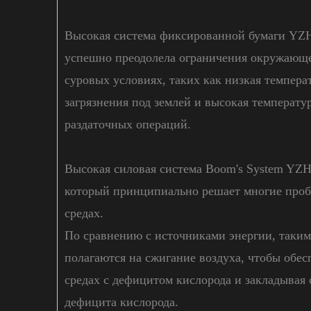
Высокая система фиксированной бумаги YZH
успешно преодолела ограничения окружающей
суровых условиях, таких как низкая темпера
загрязнения под землей и высокая температ
раздаточных операций.
Высокая силовая система Boom's System YZH
который принципиально решает многие про
средах.
По сравнению с источниками энергии, таким
полагаются на сжигание воздуха, чтобы обе
средах с дефицитом кислорода и закладывая 
дефицита кислорода.