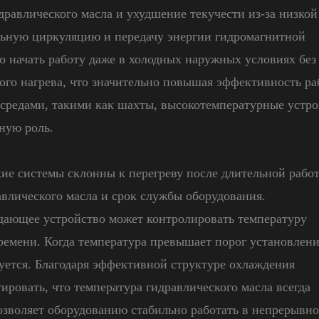
дравлического масла и ухудшение текучести из-за низкой
льную циркуляцию и передачу энергии гидромагнитной
о начать работу даже в холодных наружных условиях без
ого нагрева, что значительно повышая эффективность ра
средами, такими как шахты, высокотемпературные устро
ную роль.
ие системы склонны к перегреву после длительной работ
авлического масла и срок службы оборудования.
дающее устройство может контролировать температуру
ремени. Когда температура превышает порог установлени
ется. Благодаря эффективной структуре охлаждения
ировать, что температура гидравлического масла всегда
позволяет оборудованию стабильно работать в непрерывн