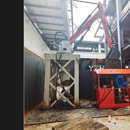
Гидравлический в
Гидравлический м
Индивидуальная с