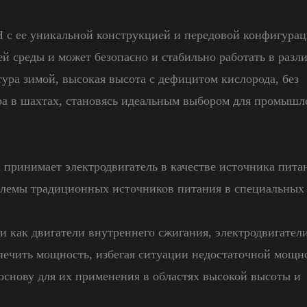
 с ее уникальной конструкцией и передовой конфигура
 среды и может безопасно и стабильно работать в разл
тура зимой, высокая высота с дефицитом кислорода, без
ура в шахтах, становясь идеальным выбором для промыш
 принимает электродвигатель в качестве источника пита
блемы традиционных источников питания в специальных
и как двигатели внутреннего сжигания, электродвигател
спечить мощность, избегая ситуации недостаточной мощн
основу для их применения в областях высокой высоты и