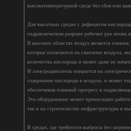
высокотемпературной среде без сбоя или вык
Для высотных средах с дефицитом кислорода
гидравлическом разрыве рабочих рук вновь 
В высоких областях воздух является тонким, 
которые полагаются на сжигание воздуха, м
количества кислорода и может даже не начат
И электродвигатель опирается на электричес
содержание кислорода в воздухе, и может п
обеспечивая плавный прогресс в подавляющи
Это оборудование может превосходно работат
так и на строительстве инфраструктуры в в
В средах, где требуются выбросы без загрязн