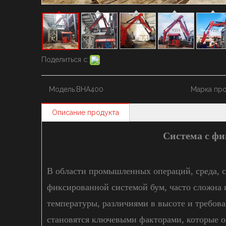
Поделиться с:
Модель:
BHA400
Марка про
Описание продукта
Система с ф
В области промышленных операций, среда, с
фиксированной системой бум, часто сложна 
температуры, различиями в высоте и требов
становятся ключевыми факторами, которые о