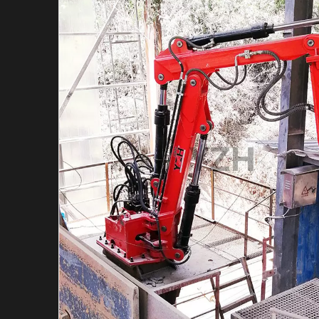
Гидравлический в
Гидравлический м
Индивидуальная с