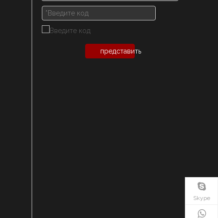
представить
Skype