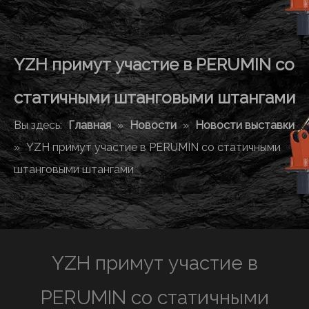
YZH примут участие в PERUMIN со
статичными штанговыми штангами
Вы здесь:
Главная
»
Новости
»
Новости выставки
»
YZH примут участие в PERUMIN со статичными
штанговыми штангами
YZH примут участие в
PERUMIN со статичными