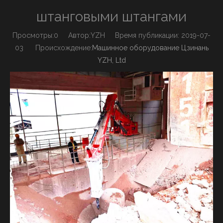
штанговыми штангами
Просмотры:
0
Автор:YZH Время публикации: 2019-07-
03 Происхождение:
Машинное оборудование Цзинань
YZH, Ltd