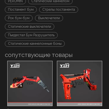
PERUMIN
Статический камнелом
Постамент бум
Стрелы постамента
Рок бум-бум
Выключатели
Статические выключатели
Пьедестал Бум Разрушитель
Статические камнеломные боны
сопутствующие товары