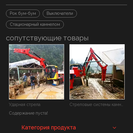
Рок бум-бум
Выключатели
Стационарный камнелом
сопутствующие товары
Гидравлические опорные стрелы
Ударная стрела
Стреловые системы камнедробителя
Содержание пуста!
Категория продукта