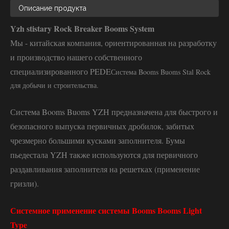
Описание продукта
Yzh stistary Rock Breaker Booms System
Мы - китайская компания, ориентированная на разработку
и производство нашего собственного
специализированного PEDE
Система Booms Buoms Stal Rock
для добычи и строительства.
Система Booms Buoms YZH предназначена для быстрого и
безопасного выпуска первичных дробилок, забитых
чрезмерно большими кусками заполнителя. Бумы
пьедестала YZH также используются для первичного
раздавливания заполнителя на решетках (применение
гризли).
Системное применение системы Booms Booms Light
Type