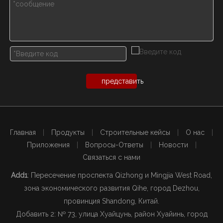
представить
Главная
|
Продукты
|
Строительные кейсы
|
О нас
|
Приложения
|
Вопросы-Ответы
|
Новости
|
Связаться с нами
Add1
: Пересечение проспекта Qizhong и Mingjia West Road,
зона экономического развития Qihe, город Dezhou,
провинция Shandong, Китай.
Добавить 2: № 73, улица Хуайцунь, район Хуайинь, город