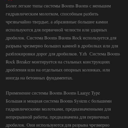
Более легкие типы системы Booms Buoms с меньшим
гидравлическим молотком, способным разбить
чрезвычайно твердые, а абразивные большие камни
используются для первичной челюсти или ударных
дробилок. Система Booms Buoms Rock используется для
разрыва чрезмерно больших камней в дробилках или для
разблокировки дорог для дробилков. Yzh Система Booms
Rock Breaker монтируется на стальных конструкциях
дробления или на отдельных опорных колонках, или
иногда на бетонных фундаментах.
Применение системы Booms Booms Laarge Type
Большая и мощная система Booms System с большими
гидравлическими молотками, предназначенными для
непрерывной работы, предназначена для первичных
дробилок. Они используются для разрыва чрезмерно