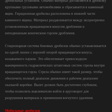
дробильных установок. Обычно материал доставляется в дробилку
крупными грузовыми автомобилями и сбрасывается в каменный
ящик. Гирационная дробилка расположена в нижней части
каменного ящика. Материал раздавливается между эксцентрично
установленным вращающимся конусом дробления и
неподвижным коническим горлом дробления.
Стационарная система боновых дробилок обычно устанавливается
на одной линии с верхней опорой вращающегося конуса,
называемого пауком. Это обеспечивает превосходную
маневренность гидравлических штанговых систем стрелы внутри
вращающегося горла. Стрела обычно имеет такой размер, чтобы
обеспечить полный диапазон движения в рабочем диапазоне
скальной коробки. Вылет должен быть достаточно глубоким,
чтобы позволить выключателю войти в круговорот для
разрушения материала и применения вогнутого удаления.
Мобильные дробилки