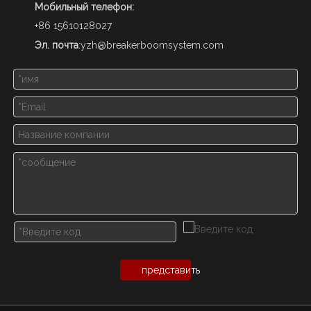
Мобильный телефон:
+86 15610128027
Эл. почта
:
yzh@breakerboomsystem.com
представить