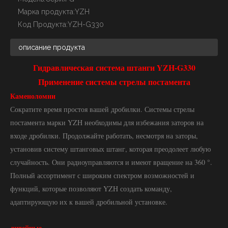
Марка продукта:
YZH
Код Продукта:
YZH-G330
описание продукта
Гидравлическая система штанги YZH-G330
Применение системы стрелы постамента
Каменоломни
Сократите время простоя вашей дробилки. Системы стрелы
постамента марки YZH необходимы для избежания заторов на
входе дробилки. Продолжайте работать, несмотря на заторы,
установив систему штанговых штанг, которая преодолеет любую
случайность. Они радиоуправляются и имеют вращение на 360 °.
Полный ассортимент с широким спектром возможностей и
функций, которые позволяют YZH создать команду,
адаптирующую их к вашей дробильной установке.
литейные