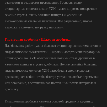
размерами и размерами превышения. Горизонтально-
стационарные системы штанг YZH имеют широкое поперечное
сечение стрелы, очень большие штифты и усиленные
высокопрочные стальные пластины. Все разработано, чтобы
выдержать сложную погрузку на стрелу.
Гираторная дробилка / Щековая дробилка
Для больших работ нужна большая стационарная система штанг и
гидравлические выключатели. Широкий ассортимент гираторных
штанг-дробилок YZH обеспечивает полный охват дробилки в
каменном ящике и в устье дробилки. Полная линейка больших
гидравлических молотов YZH разработана специально для
вращающихся кабин, чтобы быстро устранить любые перемычки
или забивание, восстанавливая постоянный поток материала в
дробилку.
Гирационная дробилка является основой средних и крупных