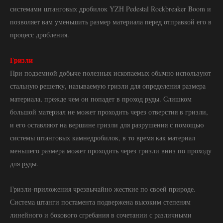
системами штанговых дробилок YZH Pedestal Rockbreaker Boom и
позволяет вам уменьшить размер материала перед отправкой его в
процесс дробления.
Гризли
При подземной добыче полезных ископаемых обычно используют
стальную решетку, называемую гризли для определения размера
материала, прежде чем он попадет в проход руды. Слишком
большой материал не может проходить через отверстия в гризли,
и его оставляют на вершине гризли для разрушения с помощью
системы штанговых камнедробилок, в то время как материал
меньшего размера может проходить через гризли вниз по проходу
для руды.
Гризли-приложения чрезвычайно жесткие по своей природе.
Система штанги постамента подвержена высоким степеням
линейного и бокового сгребания в сочетании с различными