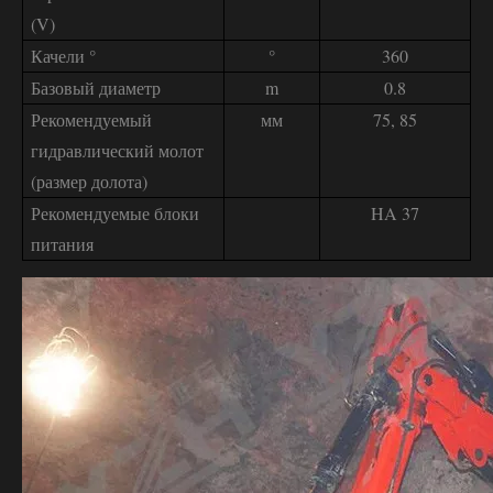
(V)
Качели °
°
360
Базовый диаметр
m
0.8
Рекомендуемый
мм
75, 85
гидравлический молот
(размер долота)
Рекомендуемые блоки
HA 37
питания