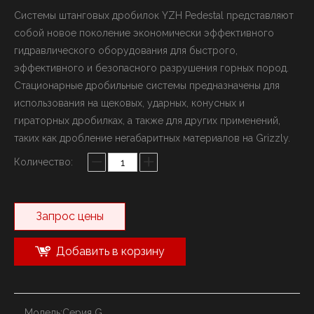
Системы штанговых дробилок YZH Pedestal представляют
собой новое поколение экономически эффективного
гидравлического оборудования для быстрого,
эффективного и безопасного разрушения горных пород.
Стационарные дробильные системы предназначены для
использования на щековых, ударных, конусных и
гираторных дробилках, а также для других применений,
таких как дробление негабаритных материалов на Grizzly.
Количество:
Запрос цены
Добавить в корзину
Модель:
Серия G