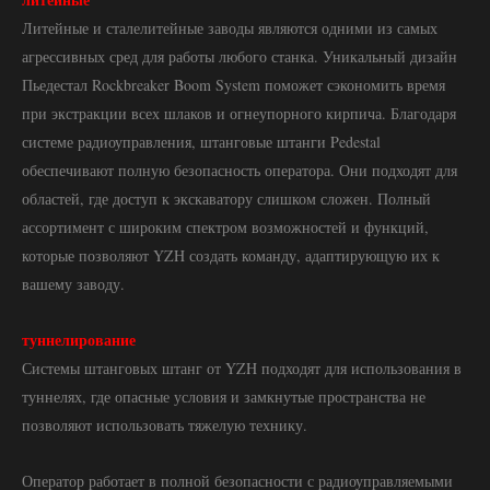
Литейные и сталелитейные заводы являются одними из самых
агрессивных сред для работы любого станка. Уникальный дизайн
Пьедестал Rockbreaker Boom System поможет сэкономить время
при экстракции всех шлаков и огнеупорного кирпича. Благодаря
системе радиоуправления, штанговые штанги Pedestal
обеспечивают полную безопасность оператора. Они подходят для
областей, где доступ к экскаватору слишком сложен. Полный
ассортимент с широким спектром возможностей и функций,
которые позволяют YZH создать команду, адаптирующую их к
вашему заводу.
туннелирование
Системы штанговых штанг от YZH подходят для использования в
туннелях, где опасные условия и замкнутые пространства не
позволяют использовать тяжелую технику.
Оператор работает в полной безопасности с радиоуправляемыми