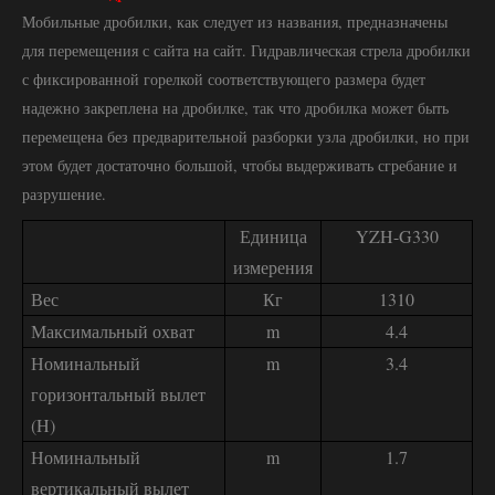
Мобильные дробилки, как следует из названия, предназначены
для перемещения с сайта на сайт. Гидравлическая стрела дробилки
с фиксированной горелкой соответствующего размера будет
надежно закреплена на дробилке, так что дробилка может быть
перемещена без предварительной разборки узла дробилки, но при
этом будет достаточно большой, чтобы выдерживать сгребание и
разрушение.
Единица
YZH-G330
измерения
Вес
Кг
1310
Максимальный охват
m
4.4
Номинальный
m
3.4
горизонтальный вылет
(H)
Номинальный
m
1.7
вертикальный вылет