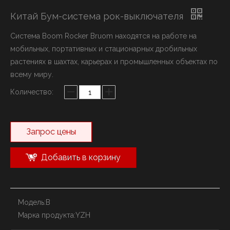
Китай Бум-система рок-выключателя
Система Boom Rocker Bruom находятся на работе на
мобильных, портативных и стационарных дробильных
растениях в шахтах, карьерах и промышленных объектах по
всему миру.
Количество:
Запрос цены
Добавить в корзину
Модель:
B
Марка продукта:
YZH