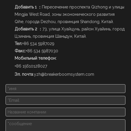
Добавить 1 ：
Пересечение проспекта Qizhong и улицы
Mingjia West Road, зоны экономического развития
Qihe, города Dezhou, провинция Shandong, Китай.
Добавить 2 ：
73, улица Хуайцунь, район Хуайинь, город
Цзинань, провинция Шаньдун, Китай.
Тел:
+86 534 5987029
Факс:
+86 534 5987030
Мобильный телефон:
+86 15610128027
Эл. почта
:
yzh@breakerboomsystem.com