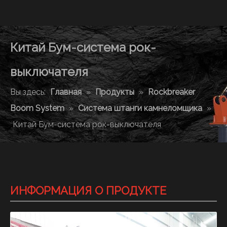
Китай Бум-система рок-
выключателя
Вы здесь:
Главная
»
Продукты
»
Rockbreaker
Boom System
»
Система штанги камнеломщика
»
Китай Бум-система рок-выключателя
ИНФОРМАЦИЯ О ПРОДУКТЕ