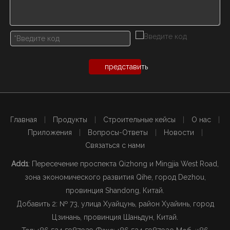
представить
Главная
|
Продукты
|
Строительные кейсы
|
О нас
|
Приложения
|
Вопросы-Ответы
|
Новости
|
Связаться с нами
Add1
: Пересечение проспекта Qizhong и Mingjia West Road,
зона экономического развития Qihe, город Dezhou,
провинция Shandong, Китай.
Добавить 2: № 73, улица Хуайцунь, район Хуайинь, город
Цзинань, провинция Шаньдун, Китай.