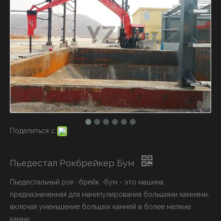
Поделиться с:
Пьедестал Рокбрейкер Бум
Пьедестальный рок -брейк -бум - это машина,
предназначенная для манипулирования большими камнями,
включая уменьшение больших камней в более мелкие
камни.