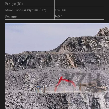
Радиус (R3)
Макс. Рабочая глубина (H2)
7740 мм
Ротация
360 °