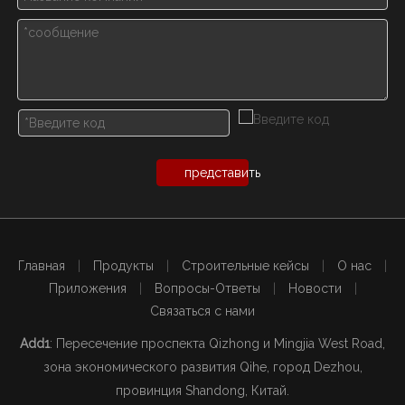
представить
Главная
|
Продукты
|
Строительные кейсы
|
О нас
|
Приложения
|
Вопросы-Ответы
|
Новости
|
Связаться с нами
Add1
: Пересечение проспекта Qizhong и Mingjia West Road,
зона экономического развития Qihe, город Dezhou,
провинция Shandong, Китай.