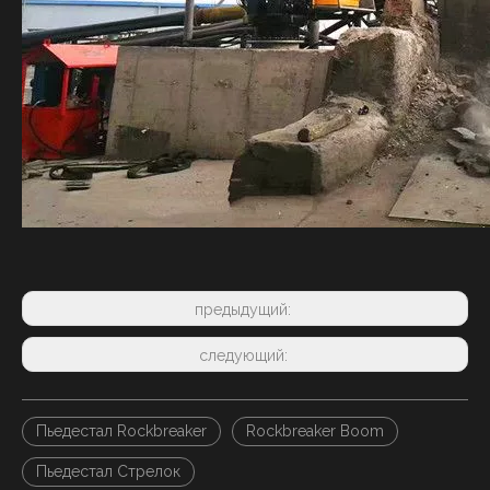
предыдущий:
следующий:
Пьедестал Rockbreaker
Rockbreaker Boom
Пьедестал Стрелок