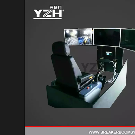
Гидравлический в
Гидравлический м
Индивидуальная с