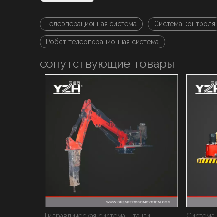
Телеоперационная система
Система контроля
Робот телеоперационная система
сопутствующие товары
нги
Система гидравлических штанговых штанг