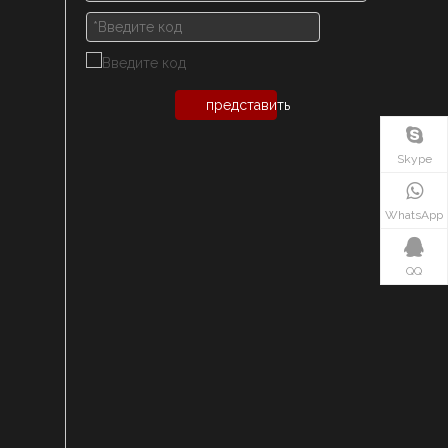
представить
Skype
WhatsApp
QQ