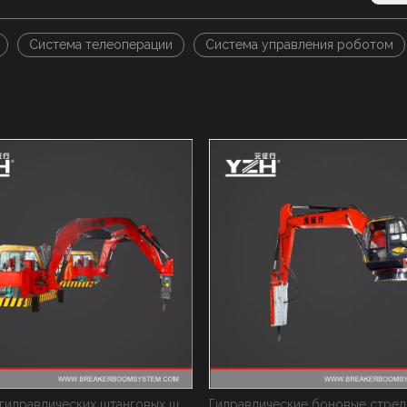
Система телеоперации
Система управления роботом
Гидравлические боновые стрелы серии XL