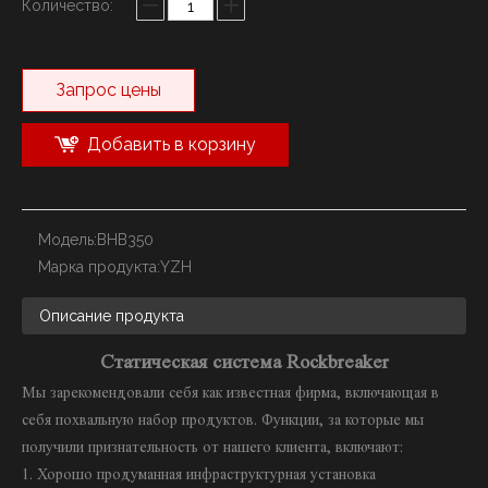
Количество:
Запрос цены
Добавить в корзину
Модель:
BHB350
Марка продукта:
YZH
Описание продукта
Статическая система Rockbreaker
Мы зарекомендовали себя как известная фирма, включающая в
себя похвальную набор продуктов. Функции, за которые мы
получили признательность от нашего клиента, включают:
1. Хорошо продуманная инфраструктурная установка