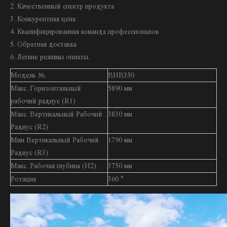
2. Качественный спектр продукта
3. Конкурентная цена
4. Квалифицированная команда профессионалов
5. Обратная доставка
6. Легкие режимы оплаты.
Модель №.
BHB350
Макс. Горизонтальный
5890 мм
рабочий радиус (R1)
Макс. Вертикальный Рабочий
3830 мм
Радиус (R2)
Мин Вертикальный Рабочий
1790 мм
Радиус (R3)
Макс. Рабочая глубина (H2)
3750 мм
Ротация
360 °