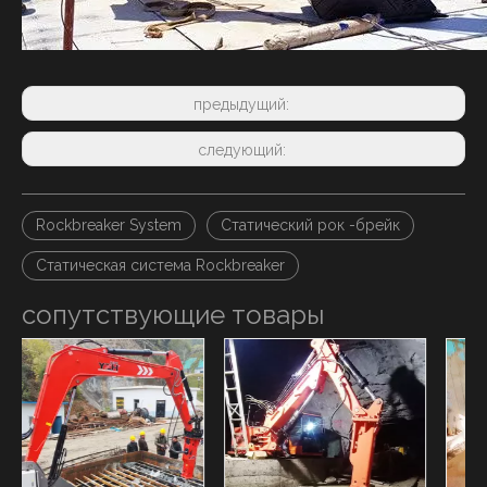
предыдущий:
следующий:
Rockbreaker System
Статический рок -брейк
Статическая система Rockbreaker
сопутствующие товары