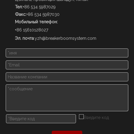
Тел:
+86 534 5987029
Факс:
+86 534 5987030
Мобильный телефон:
+86 15610128027
Эл. почта
:
yzh@breakerboomsystem.com