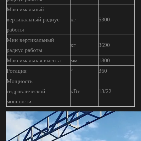
Максимальный
вертикальный радиус
кг
5300
работы
Мин вертикальный
кг
3690
радиус работы
Максимальная высота
мм
1800
Ротация
°
360
Мощность
гидравлической
кВт
18/22
мощности