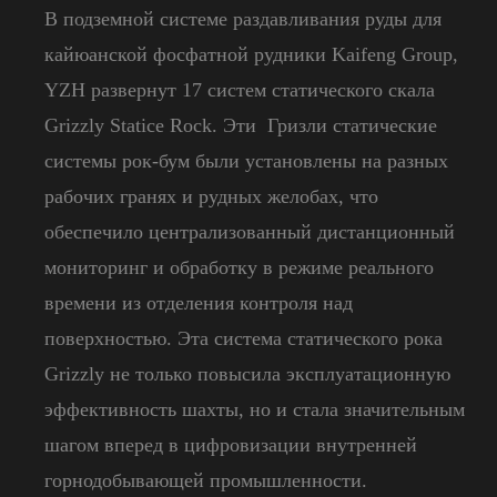
В подземной системе раздавливания руды для
кайюанской фосфатной рудники Kaifeng Group,
YZH развернут 17 систем статического скала
Grizzly Statice Rock. Эти Гризли статические
системы рок-бум были установлены на разных
рабочих гранях и рудных желобах, что
обеспечило централизованный дистанционный
мониторинг и обработку в режиме реального
времени из отделения контроля над
поверхностью. Эта система статического рока
Grizzly не только повысила эксплуатационную
эффективность шахты, но и стала значительным
шагом вперед в цифровизации внутренней
горнодобывающей промышленности.