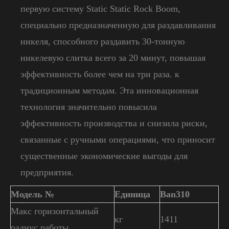
первую систему Static Static Rock Boom,
специально предназначенную для раздавливания
никеля, способного раздавить 30-тонную
никелевую слитка всего за 20 минут, повышая
эффективность более чем на три раза. к
традиционным методам. Эта инновационная
технология значительно повысила
эффективность производства и снизила риски,
связанные с ручными операциями, что приносит
существенные экономические выгоды для
предприятия.
Модель №
Единица
Ban310
Макс горизонтальный
кг
1411
радиус работы