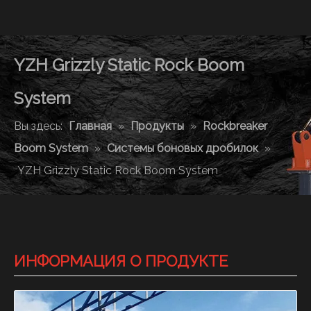
YZH Grizzly Static Rock Boom
System
Вы здесь:
Главная
»
Продукты
»
Rockbreaker
Boom System
»
Системы боновых дробилок
»
YZH Grizzly Static Rock Boom System
ИНФОРМАЦИЯ О ПРОДУКТЕ