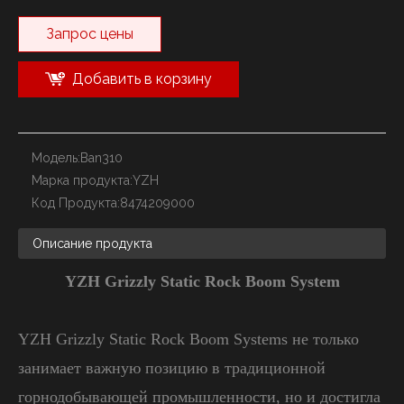
Запрос цены
Добавить в корзину
Модель:
Ban310
Марка продукта:
YZH
Код Продукта:
8474209000
Описание продукта
YZH Grizzly Static Rock Boom System
YZH Grizzly Static Rock Boom Systems не только
занимает важную позицию в традиционной
горнодобывающей промышленности, но и достигла