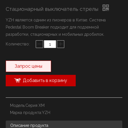
Стационарный выключатель стрелы
YZH является одним из пионеров в Китае. Система
Pedestal Boom Breaker подходит для подземной
разработки, стационарных и мобильных дробилок.
Количество:
Запрос цены
Добавить в корзину
Модель:
Серия XM
Марка продукта:
YZH
Описание продукта