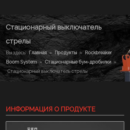
Стационарный выключатель
стрелы
Вы здесь:
Главная
»
Продукты
»
Rockbreaker
Boom System
»
Стационарные бум-дробилки
»
Стационарный выключатель стрелы
ИНФОРМАЦИЯ О ПРОДУКТЕ