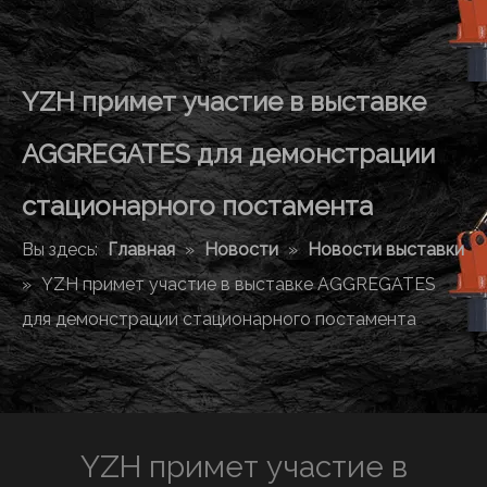
YZH примет участие в выставке
AGGREGATES для демонстрации
стационарного постамента
Вы здесь:
Главная
»
Новости
»
Новости выставки
»
YZH примет участие в выставке AGGREGATES
для демонстрации стационарного постамента
YZH примет участие в