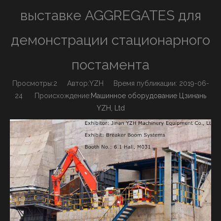
выставке AGGREGATES для
демонстрации стационарного
постамента
Просмотры:
2
Автор:YZH Время публикации: 2019-06-
24 Происхождение:
Машинное оборудование Цзинань
YZH, Ltd