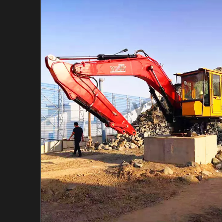
Гидравлический в
Гидравлический м
Индивидуальная с