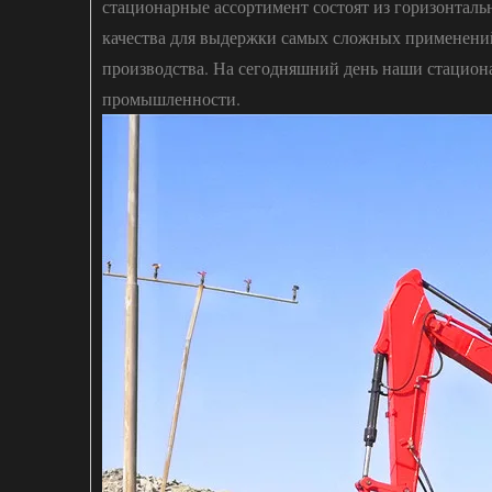
стационарные ассортимент состоят из горизонталь
качества для выдержки самых сложных применений,
производства. На сегодняшний день наши стацио
промышленности.