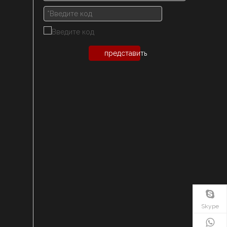
представить
Skype