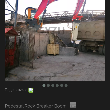
Поделиться с:
Pedestal Rock Breaker Boom