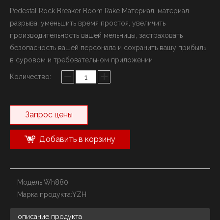
Pedestal Rock Breaker Boom Rake Материал, материал
разрыва, уменьшить время простоя, увеличить
производительность вашей мельницы, застраховать
безопасность вашей персонала и сохранить вашу прибыль
в суровом и требовательном приложении
Количество:
Запрос цены
Добавить в корзину
Модель:
Wh880.
Марка продукта:
YZH
описание продукта