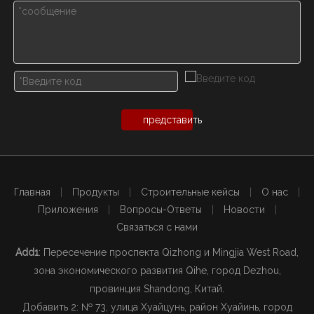
представить
Главная
|
Продукты
|
Строительные кейсы
|
О нас
|
Приложения
|
Вопросы-Ответы
|
Новости
|
Связаться с нами
Add1
: Пересечение проспекта Qizhong и Mingjia West Road,
зона экономического развития Qihe, город Dezhou,
провинция Shandong, Китай.
Добавить 2: № 73, улица Хуайцунь, район Хуайинь, город