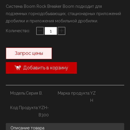
Система Boom Rock Breaker Boom подходит для
подземных горнодобывающих, стационарных приложений
дробилки и приложения мобильной дробилки.
Количество:
Запрос цены
Добавить в корзину
Модель:
Серия B.
Марка продукта:
YZ
H
Код Продукта:
YZH-
B300
Описание товара