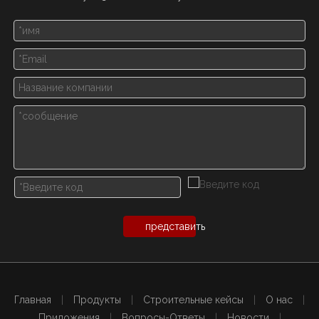
представить
Главная
|
Продукты
|
Строительные кейсы
|
О нас
|
Приложения
|
Вопросы-Ответы
|
Новости
|