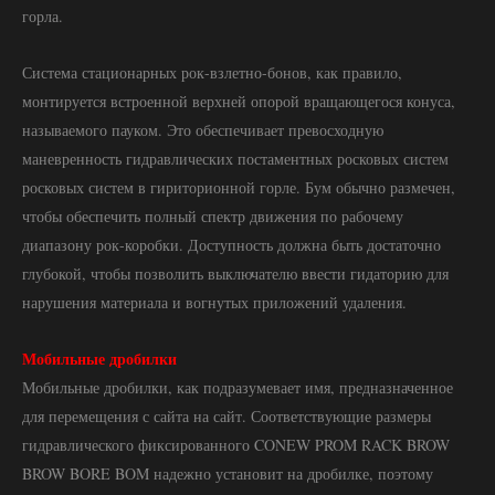
горла.
Система стационарных рок-взлетно-бонов, как правило,
монтируется встроенной верхней опорой вращающегося конуса,
называемого пауком. Это обеспечивает превосходную
маневренность гидравлических постаментных росковых систем
росковых систем в гириторионной горле. Бум обычно размечен,
чтобы обеспечить полный спектр движения по рабочему
диапазону рок-коробки. Доступность должна быть достаточно
глубокой, чтобы позволить выключателю ввести гидаторию для
нарушения материала и вогнутых приложений удаления.
Мобильные дробилки
Мобильные дробилки, как подразумевает имя, предназначенное
для перемещения с сайта на сайт. Соответствующие размеры
гидравлического фиксированного CONEW PROM RACK BROW
BROW BORE BOM надежно установит на дробилке, поэтому