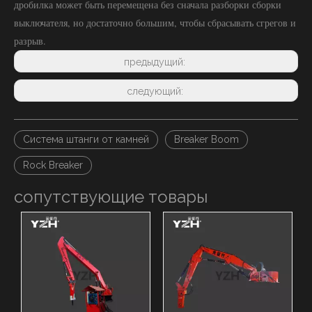
дробилка может быть перемещена без сначала разборки сборки
выключателя, но достаточно большим, чтобы сбрасывать сгрегов и
разрыв.
предыдущий:
следующий:
Система штанги от камней
Breaker Boom
Rock Breaker
сопутствующие товары