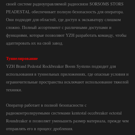
своей системе радиоуправляемой радиосвязи SORSOMS STORS
PEADESTAL обеспечивает полную безопасность для оператора.
Они подходят для областей, где доступ к экскаватору слишком
сложно. Полный ассортимент с различными доступами и
функциями, которые позволяют YZH разработать команду, чтобы
адаптировать их на свой завод.
Туннелирование
YZH Brand Pedestal Rockbreaker Boom Systems подходит для
использования в туннельных приложениях, где опасные условия и
ограничительные пространства исключают использование тяжелой
техники.
Оператор работает в полной безопасности с
радиоконтролируемыми системами kentestal occebreaker octestal
Roundreaker и позволяет уменьшить размер материала, прежде чем
отправлять его в процесс дробления.