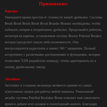
Применение:
Карьера
Уменьшите время простоя от стоимости вашей дробилки. Системы
Brush Brush Brush Brush Brush Brander Brander необходимы, чтобы
избежать заторов в потреблении дробилки. Продолжайте работать,
несмотря на варенье, устанавливая систему Booms Pedestal Breaker,
которая преодолеет какую-либо возможности. Они
контролируются радиосвязи и имеют 360 ° вращения. Полный
ассортимент с различными достижениями и функциями, которые
позволяют YZH разработать команду, чтобы адаптировать их к
своему дробильному заводу.
Литейные
Заготовки и стальные мельницы являются одними из самых
агрессивных средов для работы любой машины. Уникальный
дизайн системы PateStal Rockaker Boom поможет вам сэкономить
время в добыче всех шлаков и огнеупорный кирпич. Благодаря