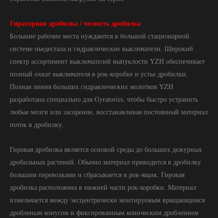
Гираторная дробилка / челюсть дробилка
Большие рабочие места нуждаются в большой стационарной
системе пьедестала и гидравлические выключатели. Широкий
спектр ассортимент выключателей выпуклости YZH обеспечивает
полный охват выключателя в рок-коробке и устье дробилки.
Полная линия больших гидравлических молотков YZH
разработана специально для Gyratories, чтобы быстро устранить
любые мозги или засорение, восстанавливая постоянный материал
поток в дробилку.
Гировая дробилка является основой среды до больших дежурных
дробильных растений. Обычно материал приводится в дробилку
большим перевозками и сбрасывается в рок-ящик. Гировая
дробилка расположена в нижней части рок-коробки. Материал
измельчается между эксцентрически монтируемым вращающимся
дробленым конусом и фиксированным коническим дроблением