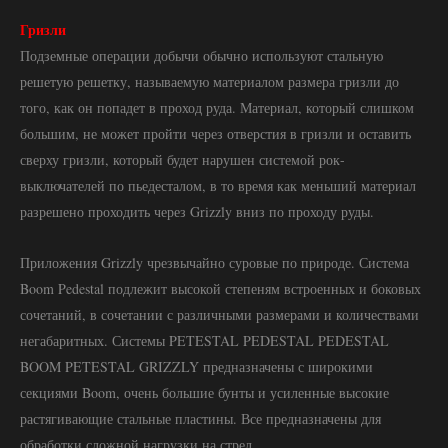
Гризли
Подземные операции добычи обычно используют стальную
решетую решетку, называемую материалом размера гризли до
того, как он попадет в проход руда. Материал, который слишком
большим, не может пройти через отверстия в гризли и оставить
сверху гризли, который будет нарушен системой рок-
выключателей по пьедесталом, в то время как меньший материал
разрешено проходить через Grizzly вниз по проходу руды.
Приложения Grizzly чрезвычайно суровые по природе. Система
Boom Pedestal подлежит высокой степеням встроенных и боковых
сочетаний, в сочетании с различными размерами и количествами
негабаритных. Системы PETESTAL PEDESTAL PEDESTAL
BOOM PETESTAL GRIZZLY предназначены с широкими
секциями Boom, очень большие бунты и усиленные высокие
растягивающие стальные пластины. Все предназначены для
обработки сложной нагрузки на стрел.