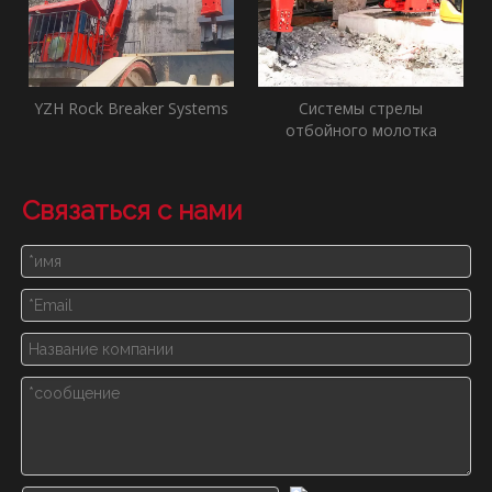
YZH Rock Breaker Systems
Системы стрелы
отбойного молотка
Связаться с нами