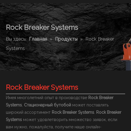
Rock Breaker Systems
Вы здесь:
Главная
»
Продукты
»
Rock Breaker
Systems
Rock Breaker Systems
Имея многолетний опыт в производстве
Rock Breaker
Systems
,
Стационарный бутобой
может поставлять
широкий ассортимент
Rock Breaker Systems
.
Rock Breaker
Systems
может удовлетворить множество заявок, если
вам нужно, пожалуйста, получите наше онлайн-