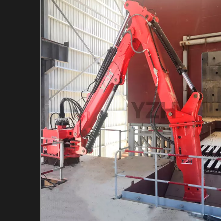
Гидравлический в
Гидравлический м
Индивидуальная с