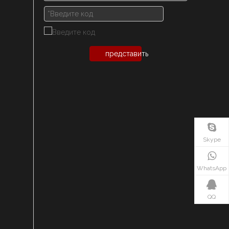
представить
Skype
WhatsApp
QQ