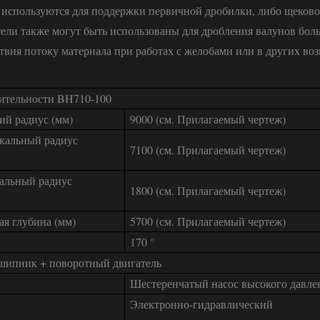
используются для поддержки первичной дробилки, либо щеков
ели также могут быть использованы для дробления валунов бол
ствия потоку материала при работах с желобами или в других в
ительности BH710-100
ий радиус (мм)
9000 (см. Прилагаемый чертеж)
кальный радиус
7100 (см. Прилагаемый чертеж)
альный радиус
1800 (см. Прилагаемый чертеж)
ая глубина (мм)
5700 (см. Прилагаемый чертеж)
170 °
шипник + поворотный двигатель
Шестеренчатый насос высокого давле
Электронно-гидравлический