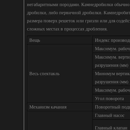
негабаритными породами. Камнедробилки обычно 
дробилки, либо первичной дробилки. Камнедробит
размера поверх решеток или гризли или для содей
сложных местах в процессах дробления.
Вещь
Индекс производ
Максимум. рабоч
Максимум. верти
разрушения (мм)
Весь спектакль
Минимум вертик
разрушения (мм)
Максимум. рабоч
Угол поворота
Механизм качания
Поворотный под
Главный насос
Главный клапан