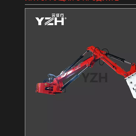
Гидравлический в
Гидравлический м
Индивидуальная с