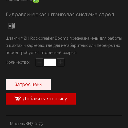
Гидравлическая штанговая система стрел
Штанги YZH Rockbreaker Booms предназначены для работы
в шахтах и ​​карьерах, где для негабаритных или перекрытых
пород требуется вторичный разрыв.
Количество:
Запрос цены
Добавить в корзину
Модель:
BH710-75