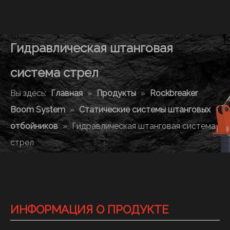
Гидравлическая штанговая
система стрел
Вы здесь:
Главная
»
Продукты
»
Rockbreaker
Boom System
»
Статические системы штанговых
отбойников
»
Гидравлическая штанговая система
стрел
ИНФОРМАЦИЯ О ПРОДУКТЕ