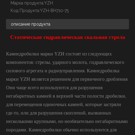
Марка продукта:
YZH
Код Продукта:
YZH-BH710-75
описание продукта
Статическая гидравлическая скальная стрела
Камнедробилки марки YZH состоят из следующих
компонентов: стрелы, ударного молота, гидравлического
силового агрегата и радиоуправления. Камнедробилка
марки YZH является решением для первичного дробления
Они чаще всего используются для разрушения
негабаритных камней в верхней части полости дробилки,
для перемещения одиночных камней, которые застряли
где-то, или для разрушения скоплений, вызванных
несколькими крупными, но необязательно негабаритными
породами. Камнедробилки обычно используются для