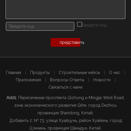
представить
Главная
|
Продукты
|
Строительные кейсы
|
О нас
|
Приложения
|
Вопросы-Ответы
|
Новости
|
Связаться с нами
Add1
: Пересечение проспекта Qizhong и Mingjia West Road,
зона экономического развития Qihe, город Dezhou,
провинция Shandong, Китай.
Добавить 2: № 73, улица Хуайцунь, район Хуайинь, город
Цзинань, провинция Шаньдун, Китай.