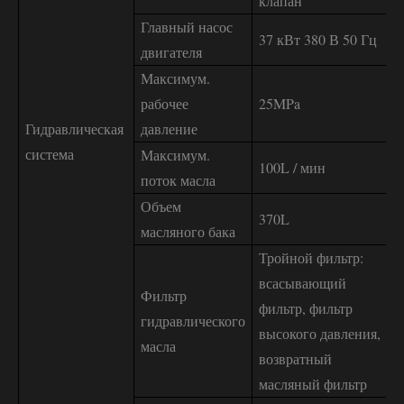
клапан
Главный насос
37 кВт 380 В 50 Гц
двигателя
Максимум.
рабочее
25MPa
Гидравлическая
давление
система
Максимум.
100L / мин
поток масла
Объем
370L
масляного бака
Тройной фильтр:
всасывающий
Фильтр
фильтр, фильтр
гидравлического
высокого давления,
масла
возвратный
масляный фильтр