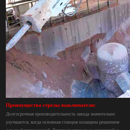
Преимущества стрелы выключателя:
Долгосрочная производительность завода значительно
улучшается, когда основная станция оснащена решением
для дробления камней. Время простоя из-за скоплений и