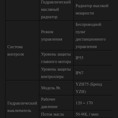
Гидравлический
Радиатор высокой
масляный
мощности
радиатор
Беспроводной
Режим
пульт
управления
дистанционного
управления
Система
контроля
Уровень защиты
IP55
главного мотора
Уровень защиты
IP67
контроллера
YZH75 (Бренд
Модель №.
YZH)
Рабочее
120 ~ 170
Гидравлический
давление
выключатель
Поток масла
50-90L / мин