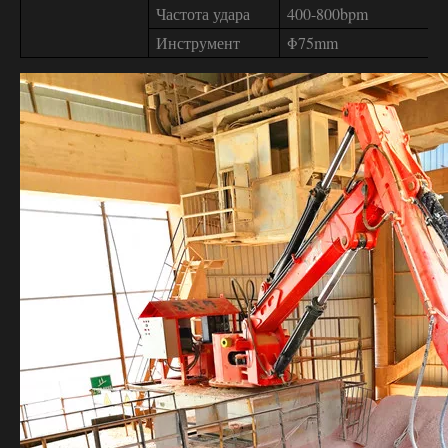
Частота удара
400-800bpm
Инструмент
Φ75mm