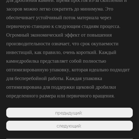
засоров можно легко сократить до минимума. Это
обеспечивает устойчивый поток материала через
первичную станцию ​​к следующим стадиям процесса.
Огромный экономический эффект от повышения
производительности означает, что срок окупаемости
инвестиций, как правило, очень короткий. Каждый
камнедробилка представляет собой полностью
оптимизированную упаковку, которая идеально подходит
для бесперебойной работы. Каждая упаковка
оптимизирована для поддержки щековой дробилки
определенного размера или первичного вращения.
предыдущий:
следующий: