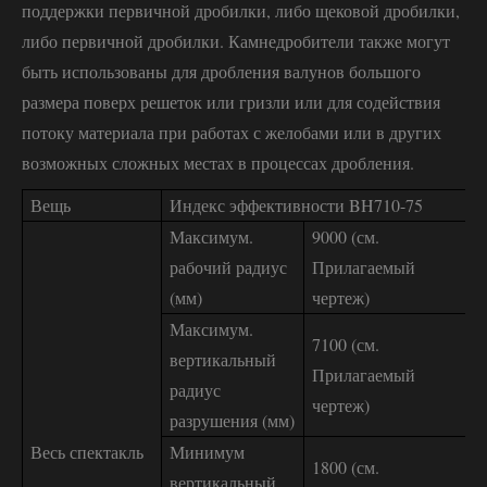
поддержки первичной дробилки, либо щековой дробилки,
либо первичной дробилки. Камнедробители также могут
быть использованы для дробления валунов большого
размера поверх решеток или гризли или для содействия
потоку материала при работах с желобами или в других
возможных сложных местах в процессах дробления.
Вещь
Индекс эффективности BH710-75
Максимум.
9000 (см.
рабочий радиус
Прилагаемый
(мм)
чертеж)
Максимум.
7100 (см.
вертикальный
Прилагаемый
радиус
чертеж)
разрушения (мм)
Весь спектакль
Минимум
1800 (см.
вертикальный