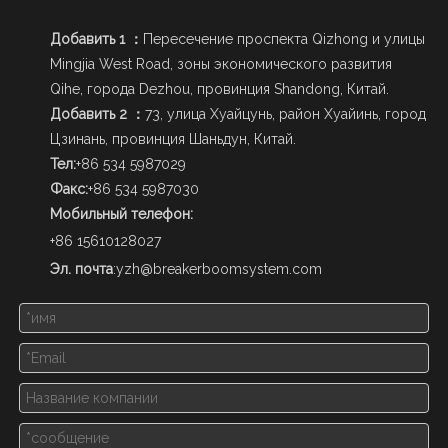
Добавить 1 ：
Пересечение проспекта Qizhong и улицы
Mingjia West Road, зоны экономического развития
Qihe, города Dezhou, провинция Shandong, Китай.
Добавить 2 ：
73, улица Хуайцунь, район Хуайинь, город
Цзинань, провинция Шаньдун, Китай.
Тел:
+86 534 5987029
Факс:
+86 534 5987030
Мобильный телефон:
+86 15610128027
Эл. почта
:
yzh@breakerboomsystem.com